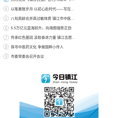
以笔墨致岁月 以初心赴时代——写在...
八旬高龄合并高过敏体质 镇江市中医...
5.5万亿元蓝海跃升，向海图强势正劲
传承红色基因 汲取奋进力量 镇江志愿...
探寻中医药文化 争做国粹小传人
市委常委会召开会议