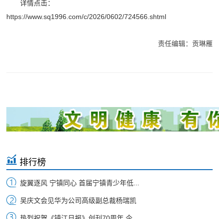
详情点击：
https://www.sq1996.com/c/2026/0602/724566.shtml
责任编辑：贡琳雁
排行榜
旋翼逐风 宁镇同心 首届宁镇青少年低...
吴庆文会见华为公司高级副总裁杨瑞凯
热烈祝贺《镇江日报》创刊70周年 今...