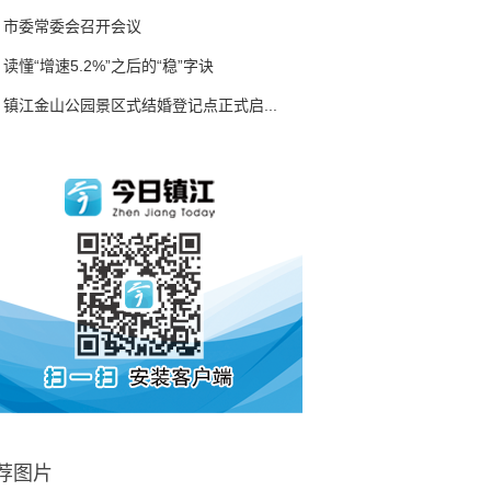
市委常委会召开会议
读懂“增速5.2%”之后的“稳”字诀
镇江金山公园景区式结婚登记点正式启...
荐图片