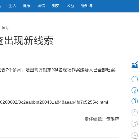
题
生活
健康
舆情
知交
公益
微矩阵
 国际
查出现新线索
去7个多月，法国警方锁定的4名现场作案嫌疑人已全部归案，
0260602/9c2eabbbf200431a848aeab4fd7c5255/c.html
责任编辑：贡琳雁