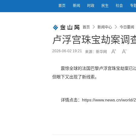
首页
新闻
时政
民生
社会
专
首页
新闻中心
今日要闻
卢浮宫珠宝劫案调
2026-06-02 19:21
来源：新华网
震惊全球的法国巴黎卢浮宫珠宝劫案已过
但眼下又出现了新线索。
详情点击：https://www.news.cn/world/2