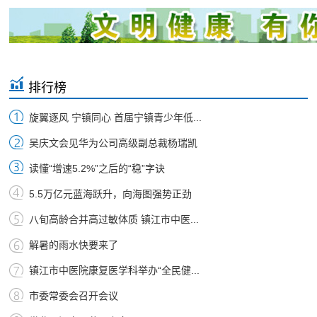
排行榜
旋翼逐风 宁镇同心 首届宁镇青少年低...
吴庆文会见华为公司高级副总裁杨瑞凯
读懂“增速5.2%”之后的“稳”字诀
5.5万亿元蓝海跃升，向海图强势正劲
八旬高龄合并高过敏体质 镇江市中医...
解暑的雨水快要来了
镇江市中医院康复医学科举办“全民健...
市委常委会召开会议