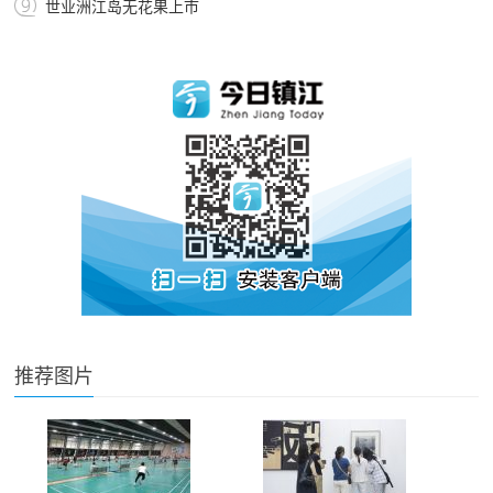
世业洲江岛无花果上市
推荐图片