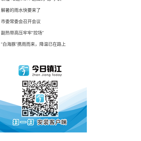
解暑的雨水快要来了
市委常委会召开会议
副热带高压牢牢“控场”
“白海豚”携雨而来，降温已在路上