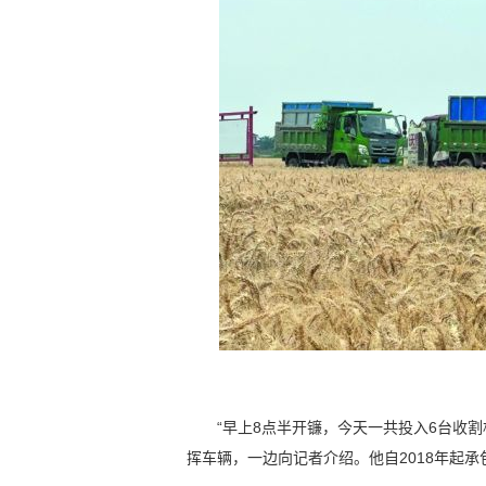
“早上8点半开镰，今天一共投入6台收
挥车辆，一边向记者介绍。他自2018年起承