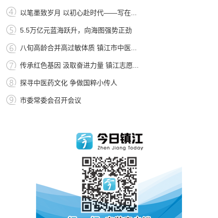
以笔墨致岁月 以初心赴时代——写在...
5.5万亿元蓝海跃升，向海图强势正劲
八旬高龄合并高过敏体质 镇江市中医...
传承红色基因 汲取奋进力量 镇江志愿...
探寻中医药文化 争做国粹小传人
市委常委会召开会议