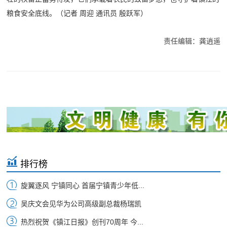
粮食安全底线。（记者 周迎 通讯员 殷跃军）
责任编辑：龚逍遥
排行榜
旋翼逐风 宁镇同心 首届宁镇青少年低...
吴庆文会见华为公司高级副总裁杨瑞凯
热烈祝贺《镇江日报》创刊70周年 今...