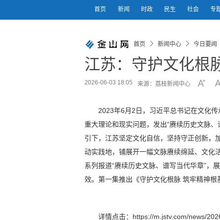
首页
新闻
时政
民生
社会
专
首页
新闻中心
今日要闻
江苏：守护文化根脉
2026-06-03 18:05
来源：荔枝新闻中心
2023年6月2日，习近平总书记在文
重大理论和现实问题，发出“赓续历史文脉、
引下，江苏坚定文化自信，坚持守正创新，
动实践地，铺展开一幅文脉赓续绵延、文化活
系列报道“赓续历史文脉、谱写当代华章”，
效。第一集推出《守护文化根脉 筑牢精神根
详情点击：https://m.jstv.com/news/2026