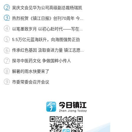
吴庆文会见华为公司高级副总裁杨瑞凯
热烈祝贺《镇江日报》创刊70周年 今...
以笔墨致岁月 以初心赴时代——写在...
5.5万亿元蓝海跃升，向海图强势正劲
传承红色基因 汲取奋进力量 镇江志愿...
探寻中医药文化 争做国粹小传人
解暑的雨水快要来了
市委常委会召开会议