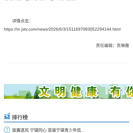
详情点击：
https://m.jstv.com/news/2026/6/3/1511697083052294144.html
责任编辑：贡琳雁
排行榜
旋翼逐风 宁镇同心 首届宁镇青少年低...