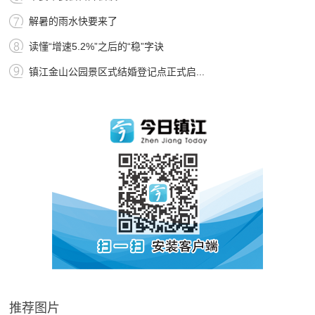
解暑的雨水快要来了
读懂“增速5.2%”之后的“稳”字诀
镇江金山公园景区式结婚登记点正式启...
推荐图片