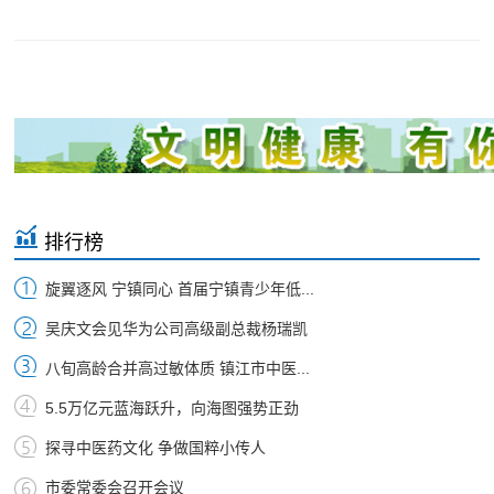
排行榜
旋翼逐风 宁镇同心 首届宁镇青少年低...
吴庆文会见华为公司高级副总裁杨瑞凯
八旬高龄合并高过敏体质 镇江市中医...
5.5万亿元蓝海跃升，向海图强势正劲
探寻中医药文化 争做国粹小传人
市委常委会召开会议