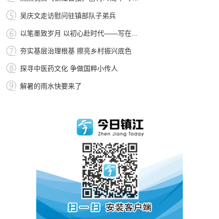
吴庆文走访慰问驻镇部队子弟兵
以笔墨致岁月 以初心赴时代——写在...
夯实基层治理根基 擦亮乡村振兴底色
探寻中医药文化 争做国粹小传人
解暑的雨水快要来了