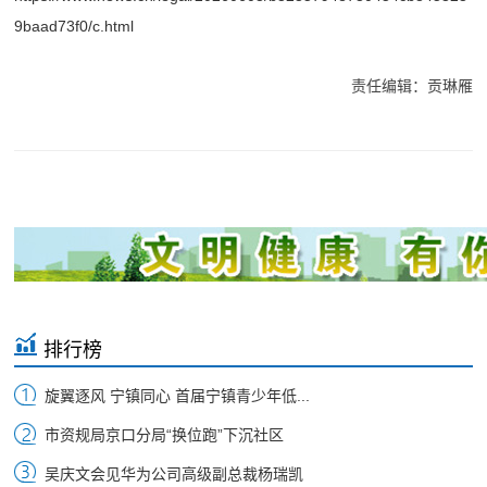
9baad73f0/c.html
责任编辑：贡琳雁
排行榜
旋翼逐风 宁镇同心 首届宁镇青少年低...
市资规局京口分局“换位跑”下沉社区
吴庆文会见华为公司高级副总裁杨瑞凯