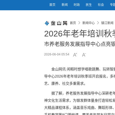
首页
新闻
时政
民生
社会
专
首页
新闻中心
镇江新闻
2026年老年培训
市养老服务发展指导中心点亮
2026-06-04 05:54
金山网讯 闲暇时想学唱歌跳舞、玩转智
导中心2026年老年培训秋季班开启报名，
艺、康养、社交多重需求。
据了解，养老服务发展指导中心深耕老年
神文化生活需求，为银发群体量身打造轻松
大精品课程体系，涵盖音乐戏曲、舞蹈形体
手机教学等9门基础课，覆盖老年朋友日常