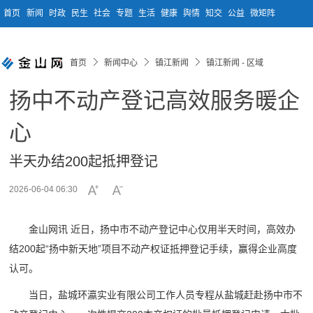
首页
新闻
时政
民生
社会
专题
生活
健康
舆情
知交
公益
微矩阵
首页
新闻中心
镇江新闻
镇江新闻 - 区域
扬中不动产登记高效服务暖企
心
半天办结200起抵押登记
2026-06-04 06:30
金山网讯 近日，扬中市不动产登记中心仅用半天时间，高效办
结200起“扬中新天地”项目不动产权证抵押登记手续，赢得企业高度
认可。
当日，盐城环瀛实业有限公司工作人员专程从盐城赶赴扬中市不