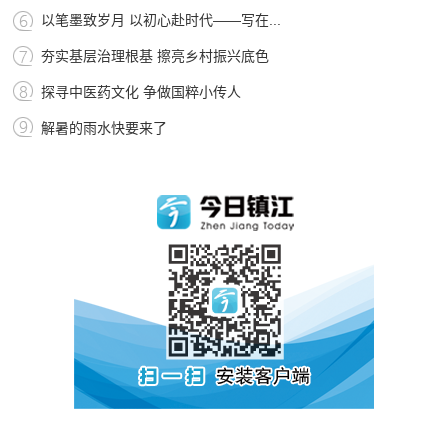
以笔墨致岁月 以初心赴时代——写在...
夯实基层治理根基 擦亮乡村振兴底色
探寻中医药文化 争做国粹小传人
解暑的雨水快要来了