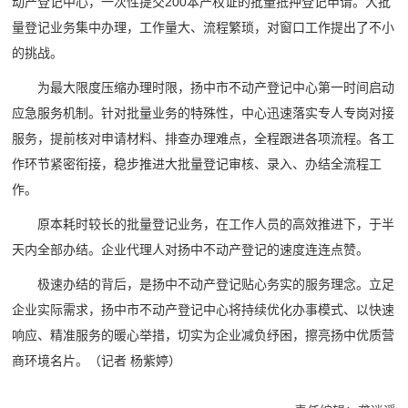
动产登记中心，一次性提交200本产权证的批量抵押登记申请。大批
量登记业务集中办理，工作量大、流程繁琐，对窗口工作提出了不小
的挑战。
为最大限度压缩办理时限，扬中市不动产登记中心第一时间启动
应急服务机制。针对批量业务的特殊性，中心迅速落实专人专岗对接
服务，提前核对申请材料、排查办理难点，全程跟进各项流程。各工
作环节紧密衔接，稳步推进大批量登记审核、录入、办结全流程工
作。
原本耗时较长的批量登记业务，在工作人员的高效推进下，于半
天内全部办结。企业代理人对扬中不动产登记的速度连连点赞。
极速办结的背后，是扬中不动产登记贴心务实的服务理念。立足
企业实际需求，扬中市不动产登记中心将持续优化办事模式、以快速
响应、精准服务的暖心举措，切实为企业减负纾困，擦亮扬中优质营
商环境名片。
（记者 杨紫婷）