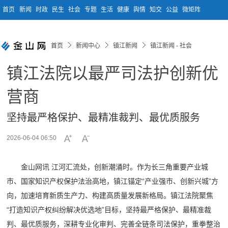
首页
新闻
时政
民生
社会
专题
生活
健康
舆情
知交
公益
微矩阵
首页
新闻中心
镇江新闻
镇江新闻 - 社会
镇江法院以最严司法护创新优
营商
坚持最严格保护、最精准裁判、最优质服务
2026-06-04 06:50
金山网讯 江河汇流处，创新潮涌时。作为长三角重要产业城
市、国家知识产权保护法治高地，镇江锚定“产业强市、创新兴城”方
向，加速培育新质生产力、构建高质量发展新格局。镇江法院聚焦
“打造知识产权纠纷解决优选地”目标，坚持最严格保护、最精准裁
判、最优质服务，深耕专业化审判、完善全链条司法保护，重拳整治