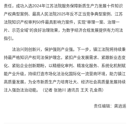
责任，成功入选2024年江苏法院服务保障新质生产力发展十件知识
产权典型案例、最高人民法院2025年反不正当竞争典型案例、江苏
法院知识产权审判50件最具影响力案件，实现“审理一案、治理一
片、示范全域”的良好治理效果，为数字经济合规发展提供有力司法
指引。
法治兴则创新兴，保护强则产业强。下一步，镇江法院将持续秉
持最严格知识产权司法保护理念，紧扣产业发展需求、紧跟新业态变
化、紧贴企业创新期盼，以精细化审判、精准化服务、系统化机制赋
能产业升级，持续打造市场化法治化国际化一流营商环境，助力镇江
高质量发展，为全市新质生产力培育壮大、经济社会高质量发展持续
注入强劲法治动能。（记者 张驰川 通讯员 王天 孔金燕）
责任编辑：龚逍遥