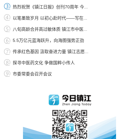
热烈祝贺《镇江日报》创刊70周年 今...
以笔墨致岁月 以初心赴时代——写在...
八旬高龄合并高过敏体质 镇江市中医...
5.5万亿元蓝海跃升，向海图强势正劲
传承红色基因 汲取奋进力量 镇江志愿...
探寻中医药文化 争做国粹小传人
市委常委会召开会议