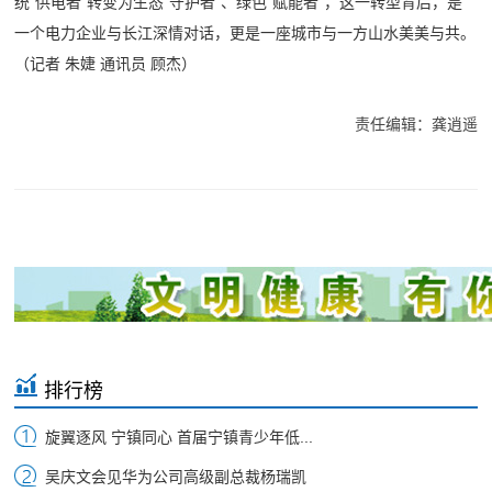
统“供电者”转变为生态“守护者”、绿色“赋能者”，这一转型背后，是
一个电力企业与长江深情对话，更是一座城市与一方山水美美与共。
（记者 朱婕 通讯员 顾杰）
责任编辑：龚逍遥
排行榜
旋翼逐风 宁镇同心 首届宁镇青少年低...
吴庆文会见华为公司高级副总裁杨瑞凯