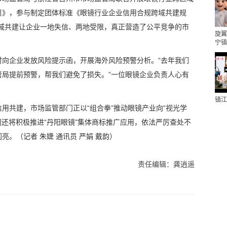
引》，参与制定团体标准《眼镜行业企业信用合规跨域共建规
跨域共建让企业一地失信、两地受限，真正营造了公平竞争的市
旋翼
宁镇
时向企业发放风险提示函，开展海外风险预警分析。“去年我们
管局提前预警，帮我们避免了损失。”一位眼镜企业负责人心有
镇江
用共建，市场监管部门正以“组合拳”推动眼镜产业向“视光学
门还将积极推进“丹阳眼镜”集体商标推广应用，依法严厉查处不
。（记者 朱婕 通讯员 严娟 戴韵）
责任编辑：龚逍遥