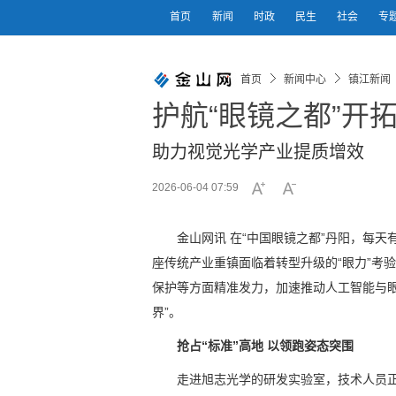
首页
新闻
时政
民生
社会
专
首页
新闻中心
镇江新闻
护航“眼镜之都”开拓
助力视觉光学产业提质增效
2026-06-04 07:59
金山网讯 在“中国眼镜之都”丹阳，每天
座传统产业重镇面临着转型升级的“眼力”考
保护等方面精准发力，加速推动人工智能与
界”。
抢占“标准”高地 以领跑姿态突围
走进旭志光学的研发实验室，技术人员