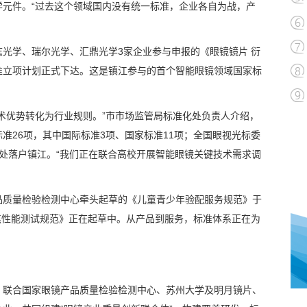
学元件。“过去这个领域国内没有统一标准，企业各自为战，产
光学、瑞尔光学、汇鼎光学3家企业参与申报的《眼镜镜片 衍
准立项计划正式下达。这是镇江参与的首个智能眼镜领域国家标
。
术优势转化为行业规则。”市市场监管局标准化处负责人介绍，
准26项，其中国际标准3项、国家标准11项；全国眼视光标委
处落户镇江。“我们正在联合高校开展智能眼镜关键技术需求调
品质量检验检测中心牵头起草的《儿童青少年验配服务规范》于
离焦性能测试规范》正在起草中。从产品到服务，标准体系正在为
，联合国家眼镜产品质量检验检测中心、苏州大学及明月镜片、