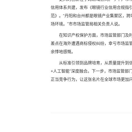
信用体系共建，发布《眼镜行业信用合规指
范》。“丹阳和台州都是眼镜产业集聚区，
场环境。”市市场监管局相关负责人说。
在知识产权保护方面，市场监管部门及
差点在海外遭遇商标侵权纠纷，幸亏市场监
余悸地感慨。
从标准引领到品牌培育，从质量提升到信
+人工智能”深度融合。下一步，市场监管部
正当竞争行为，让这张名片在全球市场更加闪亮