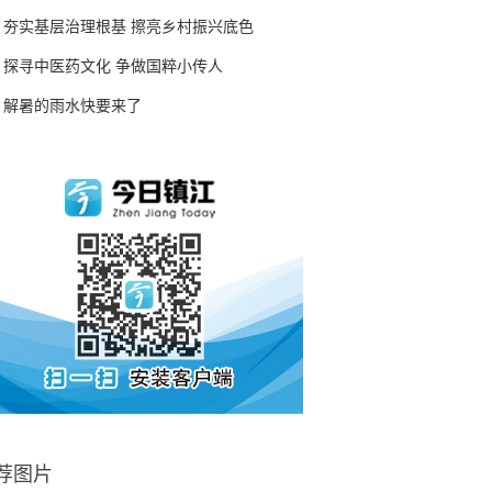
夯实基层治理根基 擦亮乡村振兴底色
探寻中医药文化 争做国粹小传人
解暑的雨水快要来了
荐图片