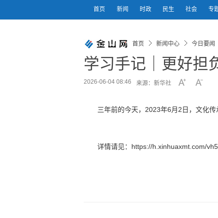
首页
新闻
时政
民生
社会
专
首页
新闻中心
今日要闻
学习手记｜更好担
2026-06-04 08:46
来源：新华社
三年前的今天，2023年6月2日，文化
详情请见：https://h.xinhuaxmt.com/vh