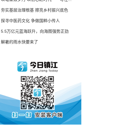
夯实基层治理根基 擦亮乡村振兴底色
探寻中医药文化 争做国粹小传人
5.5万亿元蓝海跃升，向海图强势正劲
解暑的雨水快要来了