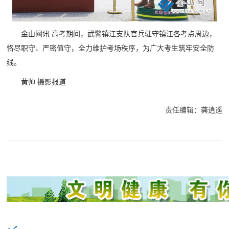
金山网讯 高考期间，武警镇江支队官兵驻守镇江各考点周边，
恪尽职守、严密值守，全力维护考场秩序，为广大考生筑牢安全防
线。
黄帅 摄影报道
责任编辑：龚逍遥