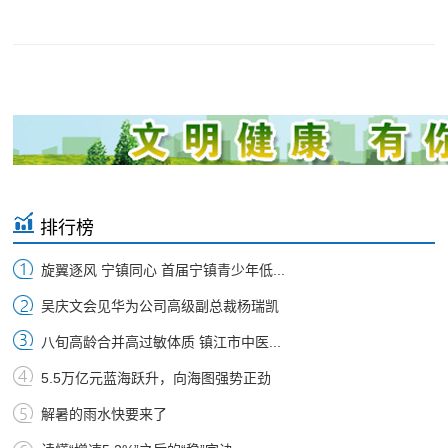
排行榜
旋翼逐风 宁镇同心 首届宁镇青少年低...
吴庆文会见华为公司高级副总裁杨瑞凯
八旬高龄合并高过敏体质 镇江市中医...
5.5万亿元蓝海跃升，向海图强势正劲
解暑的雨水快要来了