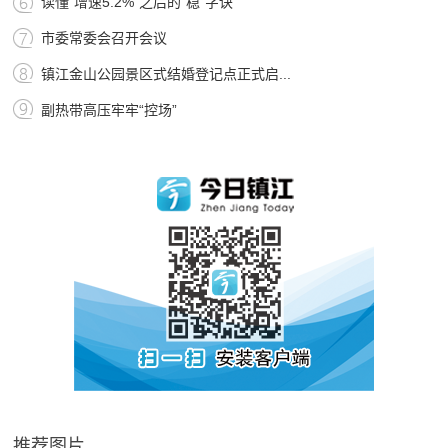
读懂“增速5.2%”之后的“稳”字诀
市委常委会召开会议
镇江金山公园景区式结婚登记点正式启...
副热带高压牢牢“控场”
推荐图片