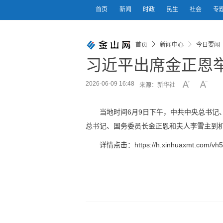
首页
新闻
时政
民生
社会
专
首页
新闻中心
今日要闻
习近平出席金正恩
2026-06-09 16:48
来源：新华社
当地时间6月9日下午，中共中央总书记
总书记、国务委员长金正恩和夫人李雪主到
详情点击：https://h.xinhuaxmt.com/vh