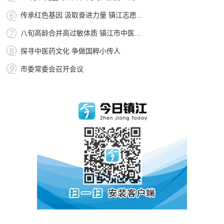
传承红色基因 汲取奋进力量 镇江志愿...
八旬高龄合并高过敏体质 镇江市中医...
探寻中医药文化 争做国粹小传人
市委常委会召开会议