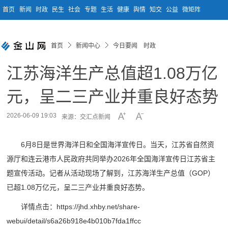
首页
新闻
时政
民生
社会
专题
生活
健康
舆情
知交
公益
微矩阵
首页
新闻中心
今日要闻 时政
江苏海洋生产总值超1.08万亿
元，呈二三产业并重良好态势
2026-06-09 19:03
来源：交汇点新闻
6月8日是世界海洋日和全国海洋宣传日。当天，江苏省自然资
源厅和连云港市人民政府共同举办2026年全国海洋宣传日江苏省主
题宣传活动。记者从活动现场了解到，江苏海洋生产总值（GOP）
已超1.08万亿元，呈二三产业并重良好态势。
详情点击：https://jhd.xhby.net/share-
webui/detail/s6a26b918e4b010b7fda1ffcc