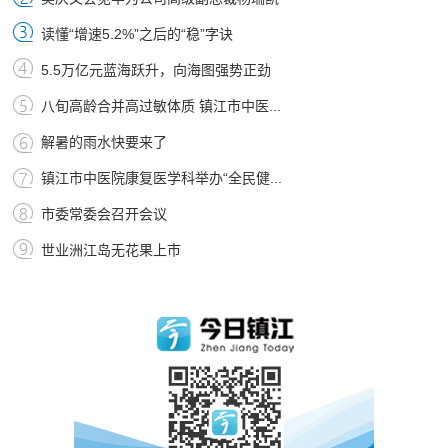
读懂“增速5.2%”之后的“稳”字诀
5.5万亿元蓝海跃升，向海图强势正劲
八旬高龄合并高过敏体质 镇江市中医...
解暑的雨水快要来了
镇江市中医院康复医学科举办“全民健...
市委常委会召开会议
世业洲江岛无花果上市