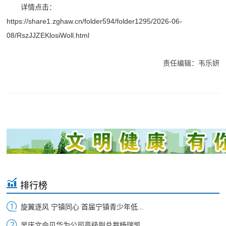
详情点击：
https://share1.zghaw.cn/folder594/folder1295/2026-06-
08/RszJJZEKlosiWoll.html
责任编辑：韦乐妍
排行榜
旋翼逐风 宁镇同心 首届宁镇青少年低...
吴庆文会见华为公司高级副总裁杨瑞凯