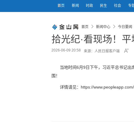
首页
新闻
时政
民生
社会
专
首页
新闻中心
今日要闻
拾光纪·看现场！
2026-06-09 20:58
来源：人民日报客户端
当地时间6月9日下午，习近平总书记出
围！
详情请见：https://www.peopleapp.com/