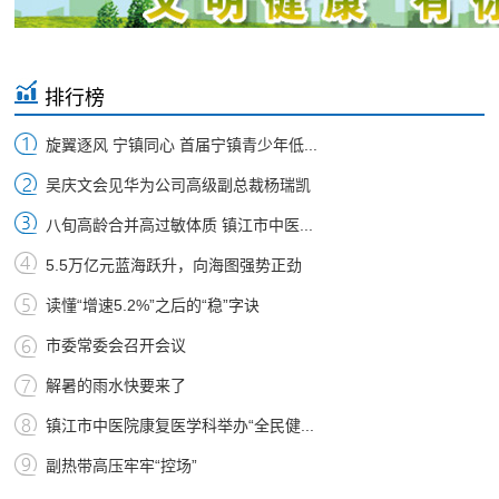
排行榜
旋翼逐风 宁镇同心 首届宁镇青少年低...
吴庆文会见华为公司高级副总裁杨瑞凯
八旬高龄合并高过敏体质 镇江市中医...
5.5万亿元蓝海跃升，向海图强势正劲
读懂“增速5.2%”之后的“稳”字诀
市委常委会召开会议
解暑的雨水快要来了
镇江市中医院康复医学科举办“全民健...
副热带高压牢牢“控场”