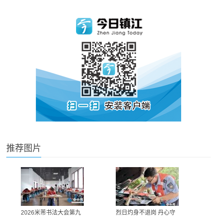
推荐图片
2026米芾书法大会第九
烈日灼身不退岗 丹心守