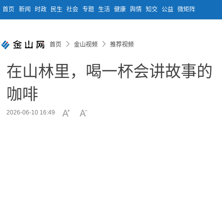
首页
新闻
时政
民生
社会
专题
生活
健康
舆情
知交
公益
微矩阵
首页
金山视频
推荐视频
在山林里，喝一杯会讲故事的
咖啡
2026-06-10 16:49