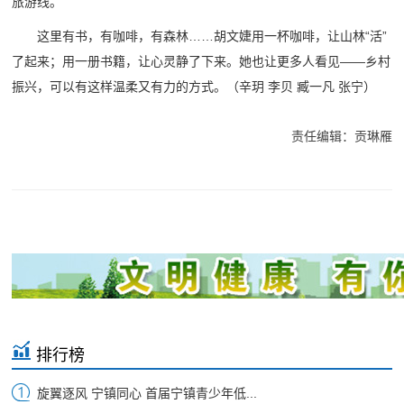
旅游线。
这里有书，有咖啡，有森林……胡文婕用一杯咖啡，让山林“活”
了起来；用一册书籍，让心灵静了下来。她也让更多人看见——乡村
振兴，可以有这样温柔又有力的方式。（辛玥 李贝 臧一凡 张宁）
责任编辑：贡琳雁
排行榜
旋翼逐风 宁镇同心 首届宁镇青少年低...