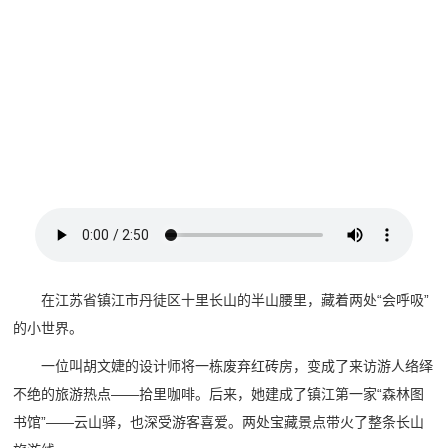
在江苏省镇江市丹徒区十里长山的半山腰里，藏着两处“会呼吸”
的小世界。
一位叫胡文婕的设计师将一栋废弃红砖房，变成了来访游人络绎
不绝的旅游热点——拾里咖啡。后来，她建成了镇江第一家“森林图
书馆”——云山驿，也深受游客喜爱。两处宝藏景点带火了整条长山