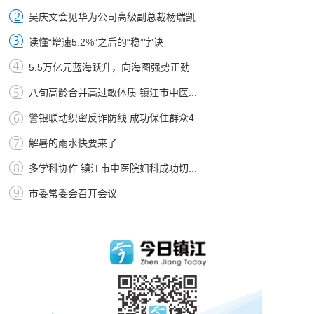
吴庆文会见华为公司高级副总裁杨瑞凯
读懂“增速5.2%”之后的“稳”字诀
5.5万亿元蓝海跃升，向海图强势正劲
八旬高龄合并高过敏体质 镇江市中医...
警银联动织密反诈防线 成功保住群众4...
解暑的雨水快要来了
多学科协作 镇江市中医院妇科成功切...
市委常委会召开会议