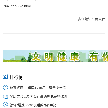
7041eab53/c.html
责任编辑：贡琳雁
排行榜
旋翼逐风 宁镇同心 首届宁镇青少年低...
吴庆文会见华为公司高级副总裁杨瑞凯
读懂“增速5.2%”之后的“稳”字诀