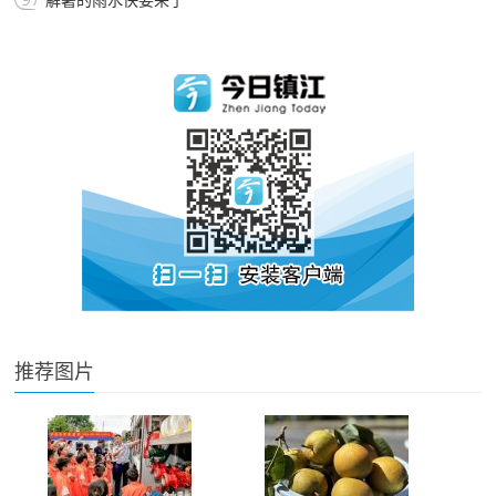
解暑的雨水快要来了
推荐图片