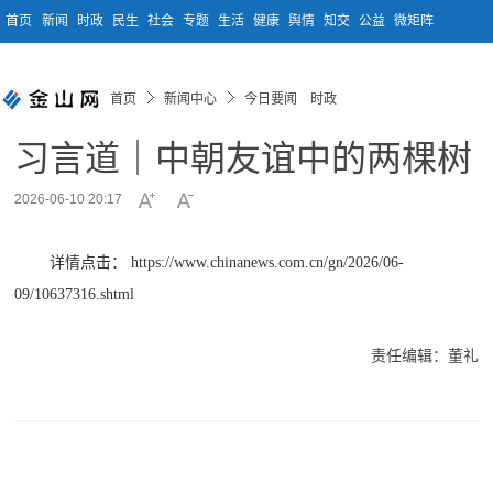
首页
新闻
时政
民生
社会
专题
生活
健康
舆情
知交
公益
微矩阵
首页
新闻中心
今日要闻 时政
习言道｜中朝友谊中的两棵树
2026-06-10 20:17
详情点击：
https://www.chinanews.com.cn/gn/2026/06-
09/10637316.shtml
责任编辑：董礼