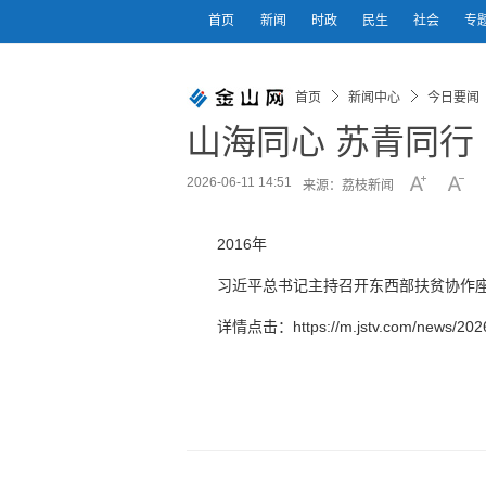
首页
新闻
时政
民生
社会
专
首页
新闻中心
今日要闻
山海同心 苏青同行
2026-06-11 14:51
来源：荔枝新闻
2016年
习近平总书记主持召开东西部扶贫协作
详情点击：https://m.jstv.com/news/2026