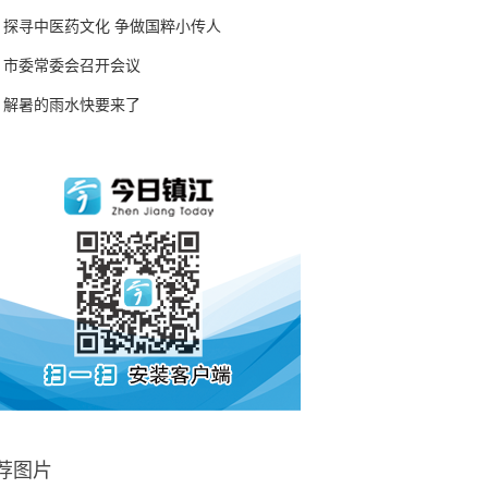
探寻中医药文化 争做国粹小传人
市委常委会召开会议
解暑的雨水快要来了
荐图片