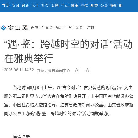
首页
新闻
时政
民生
社会
专题
生活
健康
舆情
知交
公益
微矩阵
首页
新闻中心
今日要闻 时政
“遇·鉴：跨越时空的对话”活动
在雅典举行
2026-06-11 14:52
来源：荔枝新闻中心
当地时间6月9日上午，以“古今对话：古典智慧的现代启示”为主
题的第二届世界古典学大会在希腊雅典召开，由中国国务院新闻办公
室、中国驻希腊大使馆指导，江苏省政府新闻办公室、山东省政府新
闻办公室主办的“遇·鉴：跨越时空的对话”活动同期举办。
详情点击：