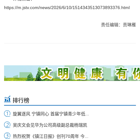
https://m.jstv.com/news/2026/6/10/1514343513073893376.html
责任编辑：贡琳雁
排行榜
旋翼逐风 宁镇同心 首届宁镇青少年低...
吴庆文会见华为公司高级副总裁杨瑞凯
热烈祝贺《镇江日报》创刊70周年 今...