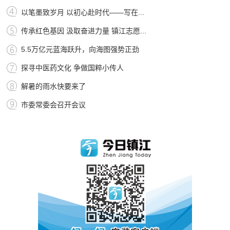
以笔墨致岁月 以初心赴时代——写在...
传承红色基因 汲取奋进力量 镇江志愿...
5.5万亿元蓝海跃升，向海图强势正劲
探寻中医药文化 争做国粹小传人
解暑的雨水快要来了
市委常委会召开会议