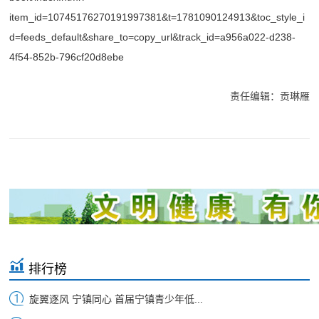
item_id=10745176270191997381&t=1781090124913&toc_style_i
d=feeds_default&share_to=copy_url&track_id=a956a022-d238-
4f54-852b-796cf20d8ebe
责任编辑：贡琳雁
排行榜
旋翼逐风 宁镇同心 首届宁镇青少年低...