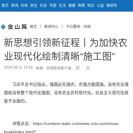
首页
新闻
时政
民生
社会
专题
生活
健康
舆情
知交
公益
微矩阵
首页
新闻中心
今日要闻 时政
新思想引领新征程丨为加快农
业现代化绘制清晰“施工图”
2026-06-11 15:40
来源：央视新闻客户端
习近平总书记指出，强国必先强农，农强方能国强。没有农业强
国就没有整个现代化强国；没有农业农村现代化，社会主义现代化就
是不全面的。
详情点击：https://content-static.cctvnews.cctv.com/snow-
book/index.html?