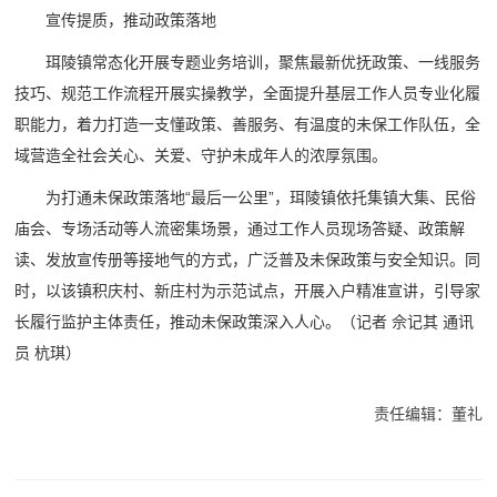
宣传提质，推动政策落地
珥陵镇常态化开展专题业务培训，聚焦最新优抚政策、一线服务
技巧、规范工作流程开展实操教学，全面提升基层工作人员专业化履
职能力，着力打造一支懂政策、善服务、有温度的未保工作队伍，全
域营造全社会关心、关爱、守护未成年人的浓厚氛围。
为打通未保政策落地“最后一公里”，珥陵镇依托集镇大集、民俗
庙会、专场活动等人流密集场景，通过工作人员现场答疑、政策解
读、发放宣传册等接地气的方式，广泛普及未保政策与安全知识。同
时，以该镇积庆村、新庄村为示范试点，开展入户精准宣讲，引导家
长履行监护主体责任，推动未保政策深入人心。（
记者 佘记其 通讯
员 杭琪
）
责任编辑：董礼