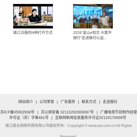
镇江日报的N种打开方式
2026“金山e知交 大爱中
国行”走进秭归公益...
网站简介
|
公司荣誉
|
广告服务
|
联系方式
|
走进报社
苏ICP备05002936号
|
苏公网安备 32110202000087号
|
广播电视节目制作经营
许可证（苏）字第481号
|
互联网新闻信息服务许可证32120170009号
镇江报业网络传媒有限公司
版权所有：Copyright © www.jsw.com.cn All Rights
Reserved.