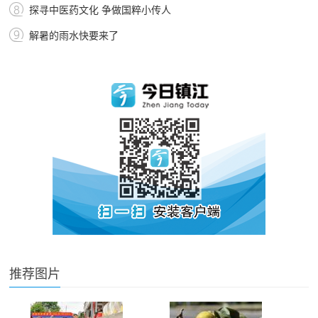
探寻中医药文化 争做国粹小传人
解暑的雨水快要来了
推荐图片