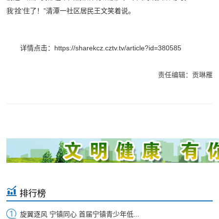
我‘拴’住了！”清潭一社区居民王文笑着说。
详情点击：https://sharekcz.cztv.tv/article?id=380585
责任编辑：贡琳雁
排行榜
旋翼逐风 宁镇同心 首届宁镇青少年低...