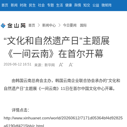
首页
新闻
时政
民生
社会
专题
生活
健康
舆情
知交
公益
微矩阵
首页
新闻中心
今日要闻 国际
“文化和自然遗产日”主题展
《一间云南》在首尔开幕
2026-06-12 16:51
来源：新华网
由韩国云南总商会主办，韩国云南企业联合协会承办的“文化和
自然遗产日”主题展《一间云南》11日在首尔中国文化中心开幕。
详情点击：
http://www.xinhuanet.com/world/20260612/7171d05364bf4d92825
a6190df4215bb/c.html