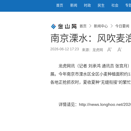
首页
新闻
时政
民生
社会
专
首页
新闻中心
今日要闻
南京溧水：风吹麦浪
2026-06-12 17:23
来源：龙虎网
龙虎网讯（记者 刘承鸿 通讯员 张宫
展。今年南京市溧水区全区小麦种植面积约1
各地正抢抓农时，夏收夏种“无缝衔接”的繁
详情请见：http://news.longhoo.net/2026/