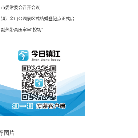
市委常委会召开会议
镇江金山公园景区式结婚登记点正式启...
副热带高压牢牢“控场”
荐图片