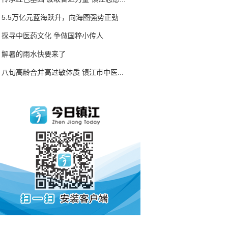
5.5万亿元蓝海跃升，向海图强势正劲
探寻中医药文化 争做国粹小传人
解暑的雨水快要来了
八旬高龄合并高过敏体质 镇江市中医...