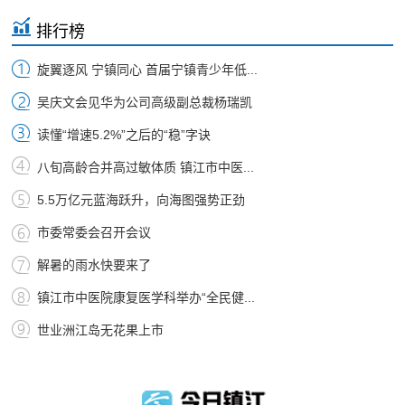
排行榜
旋翼逐风 宁镇同心 首届宁镇青少年低...
吴庆文会见华为公司高级副总裁杨瑞凯
读懂“增速5.2%”之后的“稳”字诀
八旬高龄合并高过敏体质 镇江市中医...
5.5万亿元蓝海跃升，向海图强势正劲
市委常委会召开会议
解暑的雨水快要来了
镇江市中医院康复医学科举办“全民健...
世业洲江岛无花果上市