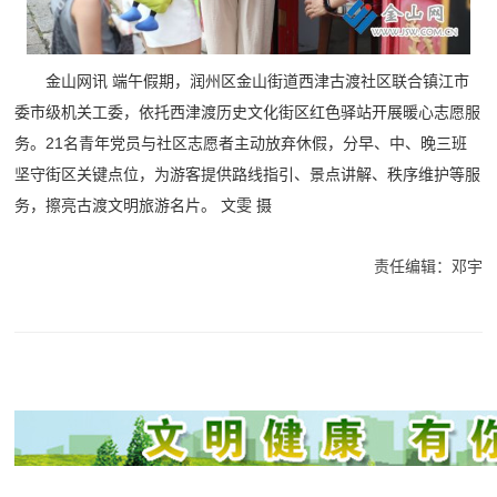
金山网讯 端午假期，润州区金山街道西津古渡社区联合镇江市
委市级机关工委，依托西津渡历史文化街区红色驿站开展暖心志愿服
务。21名青年党员与社区志愿者主动放弃休假，分早、中、晚三班
坚守街区关键点位，为游客提供路线指引、景点讲解、秩序维护等服
务，擦亮古渡文明旅游名片。 文雯 摄
责任编辑：邓宇