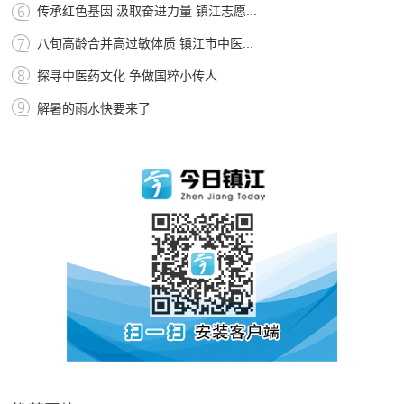
传承红色基因 汲取奋进力量 镇江志愿...
八旬高龄合并高过敏体质 镇江市中医...
探寻中医药文化 争做国粹小传人
解暑的雨水快要来了