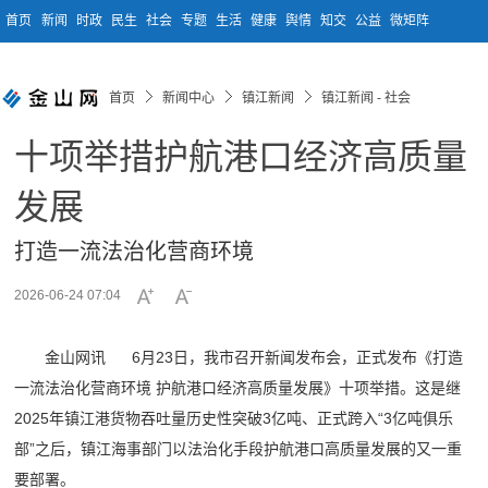
首页
新闻
时政
民生
社会
专题
生活
健康
舆情
知交
公益
微矩阵
首页
新闻中心
镇江新闻
镇江新闻 - 社会
十项举措护航港口经济高质量
发展
打造一流法治化营商环境
2026-06-24 07:04
金山网讯 6月23日，我市召开新闻发布会，正式发布《打造
一流法治化营商环境 护航港口经济高质量发展》十项举措。这是继
2025年镇江港货物吞吐量历史性突破3亿吨、正式跨入“3亿吨俱乐
部”之后，镇江海事部门以法治化手段护航港口高质量发展的又一重
要部署。