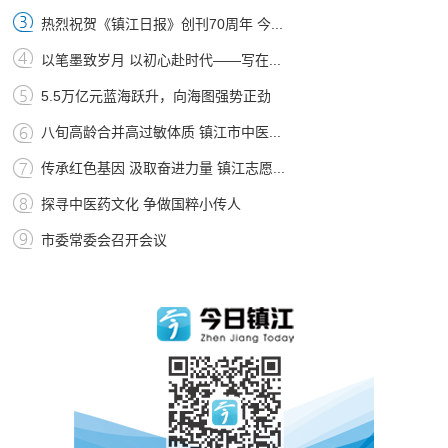
热烈祝贺《镇江日报》创刊70周年 今...
以笔墨致岁月 以初心赴时代——写在...
5.5万亿元蓝海跃升，向海图强势正劲
八旬高龄合并高过敏体质 镇江市中医...
传承红色基因 汲取奋进力量 镇江志愿...
探寻中医药文化 争做国粹小传人
市委常委会召开会议