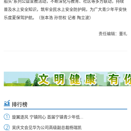
船头”系列公益宣教活动，不断深化与教育、社区等多方联动，持续
普及水上安全知识，筑牢全民水上安全防护网，为广大青少年平安快
乐度夏保驾护航。
（张本浩 孙世权 记者 陶立波）
责任编辑：董礼
排行榜
旋翼逐风 宁镇同心 首届宁镇青少年低...
吴庆文会见华为公司高级副总裁杨瑞凯