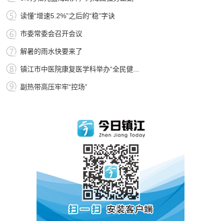
读懂“增速5.2%”之后的“稳”字诀
市委常委会召开会议
解暑的雨水快要来了
镇江市中医院康复医学科举办“全民健...
副热带高压牢牢“控场”