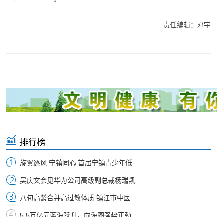
责任编辑：邓宇
排行榜
旋翼逐风 宁镇同心 首届宁镇青少年低...
吴庆文会见华为公司高级副总裁杨瑞凯
八旬高龄合并高过敏体质 镇江市中医...
5.5万亿元蓝海跃升，向海图强势正劲