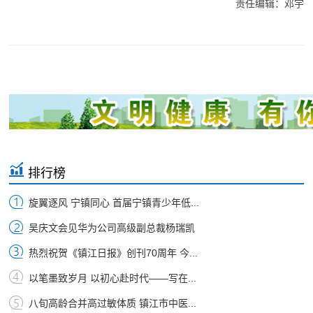
责任编辑：邓宇
排行榜
旋翼逐风 宁镇同心 首届宁镇青少年低...
吴庆文会见华为公司高级副总裁杨瑞凯
热烈祝贺《镇江日报》创刊70周年 今...
以笔墨致岁月 以初心赴时代——写在...
八旬高龄合并高过敏体质 镇江市中医...