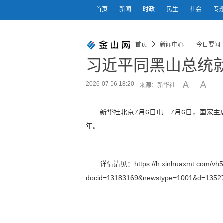
首页
新闻
时政
民生
社会
专
首页
新闻中心
今日要闻
习近平同黑山总统
2026-07-06 18:20
来源：新华社
新华社北京7月6日电 7月6日，国家
年。
详情请见：https://h.xinhuaxmt.com/vh5
docid=13183169&newstype=1001&d=1352