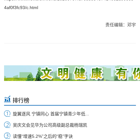
4af0f3fc93/c.html
责任编辑：邓宇
排行榜
旋翼逐风 宁镇同心 首届宁镇青少年低...
吴庆文会见华为公司高级副总裁杨瑞凯
读懂“增速5.2%”之后的“稳”字诀