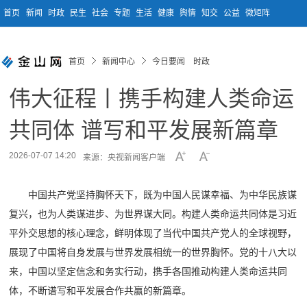
首页
新闻
时政
民生
社会
专题
生活
健康
舆情
知交
公益
微矩阵
首页
新闻中心
今日要闻 时政
伟大征程丨携手构建人类命运
共同体 谱写和平发展新篇章
2026-07-07 14:20
来源：央视新闻客户端
中国共产党坚持胸怀天下，既为中国人民谋幸福、为中华民族谋
复兴，也为人类谋进步、为世界谋大同。构建人类命运共同体是习近
平外交思想的核心理念，鲜明体现了当代中国共产党人的全球视野，
展现了中国将自身发展与世界发展相统一的世界胸怀。党的十八大以
来，中国以坚定信念和务实行动，携手各国推动构建人类命运共同
体，不断谱写和平发展合作共赢的新篇章。