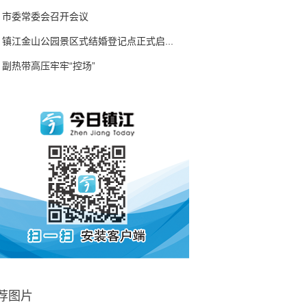
市委常委会召开会议
镇江金山公园景区式结婚登记点正式启...
副热带高压牢牢“控场”
荐图片