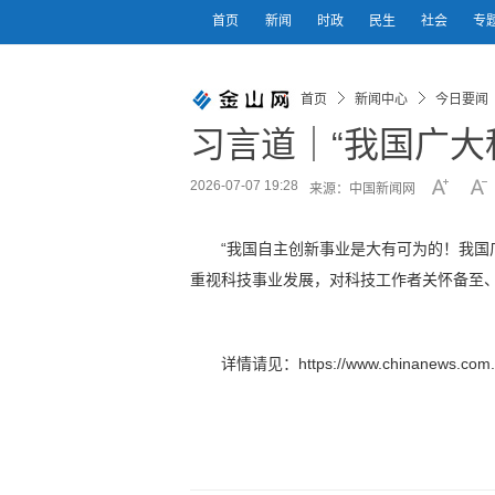
首页
新闻
时政
民生
社会
专
首页
新闻中心
今日要闻
习言道｜“我国广大
2026-07-07 19:28
来源：中国新闻网
“我国自主创新事业是大有可为的！我国
重视科技事业发展，对科技工作者关怀备至
详情请见：https://www.chinanews.com.cn