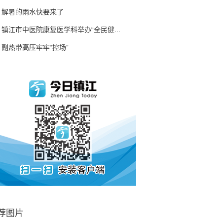
解暑的雨水快要来了
镇江市中医院康复医学科举办“全民健...
副热带高压牢牢“控场”
荐图片