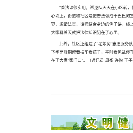
“普法课很实用，巡逻队天天在小区转，
心坎上。街道和社区没把普法做成干巴巴的
容，邀请法官、律师结合身边的例子讲，线上
大家聊着天就把法律知识记在了心里。
此外，社区还组建了“老娘舅”志愿服务
下学高峰期帮着拦车看孩子，平时看见乱停
在了大家“家门口”。（
通讯员 周衡 许悦 王