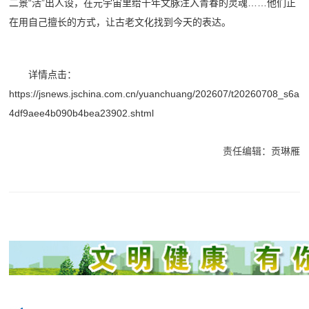
二景“活”出人设，在元宇宙里给千年文脉注入青春的灵魂……他们正
在用自己擅长的方式，让古老文化找到今天的表达。
详情点击：
https://jsnews.jschina.com.cn/yuanchuang/202607/t20260708_s6a
4df9aee4b090b4bea23902.shtml
责任编辑：贡琳雁