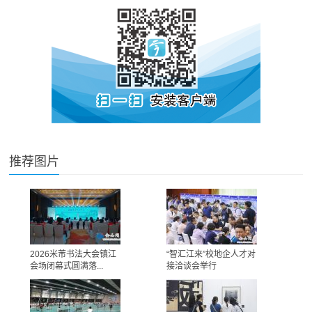
推荐图片
2026米芾书法大会镇江
“智汇江来”校地企人才对
会场闭幕式圆满落...
接洽谈会举行