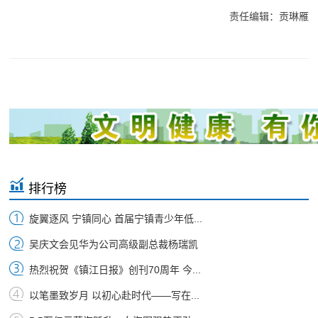
责任编辑：贡琳雁
排行榜
旋翼逐风 宁镇同心 首届宁镇青少年低...
吴庆文会见华为公司高级副总裁杨瑞凯
热烈祝贺《镇江日报》创刊70周年 今...
以笔墨致岁月 以初心赴时代——写在...