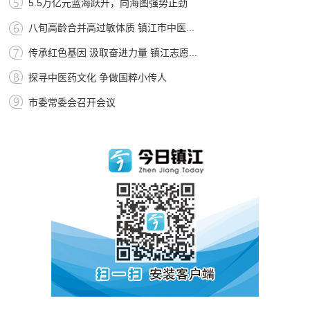
5.5万亿元蓝海跃升，向海图强势正劲
八旬高龄合并高过敏体质 镇江市中医...
传承红色基因 汲取奋进力量 镇江志愿...
探寻中医药文化 争做国粹小传人
市委常委会召开会议