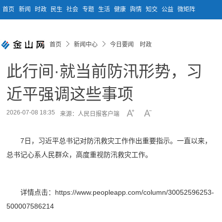
首页
新闻
时政
民生
社会
专题
生活
健康
舆情
知交
公益
微矩阵
首页
新闻中心
今日要闻 时政
此行间·就当前防汛形势，习
近平强调这些事项
2026-07-08 18:35
来源：人民日报客户端
7日，习近平总书记对防汛救灾工作作出重要指示。一直以来，
总书记心系人民群众，高度重视防汛救灾工作。
详情点击：https://www.peopleapp.com/column/30052596253-
500007586214