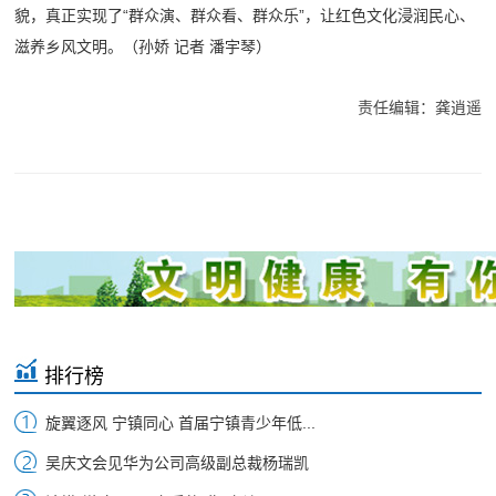
貌，真正实现了“群众演、群众看、群众乐”，让红色文化浸润民心、
滋养乡风文明。
（孙娇 记者 潘宇琴）
责任编辑：龚逍遥
排行榜
旋翼逐风 宁镇同心 首届宁镇青少年低...
吴庆文会见华为公司高级副总裁杨瑞凯