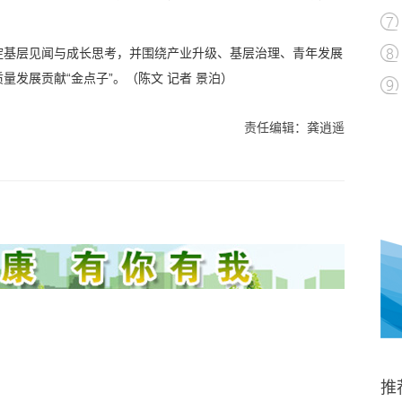
淀基层见闻与成长思考，并围绕产业升级、基层治理、青年发展
量发展贡献“金点子”。
（陈文 记者 景泊）
责任编辑：龚逍遥
推